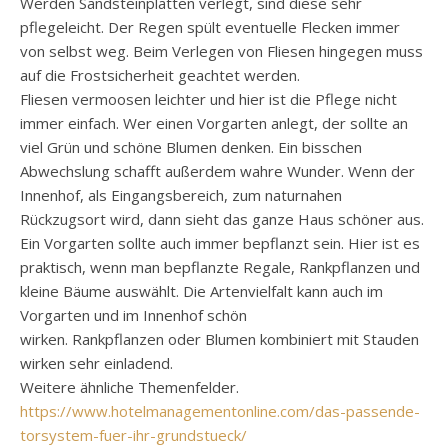
Werden
Sandsteinplatten
verlegt, sind diese sehr
pflegeleicht. Der Regen spült eventuelle Flecken immer
von selbst weg. Beim Verlegen von Fliesen hingegen muss
auf die
Frostsicherheit
geachtet werden.
Fliesen
vermoosen
leichter und hier ist die Pflege nicht
immer einfach. Wer einen Vorgarten anlegt, der sollte an
viel Grün und schöne Blumen denken. Ein bisschen
Abwechslung schafft außerdem wahre Wunder. Wenn der
Innenhof, als Eingangsbereich, zum naturnahen
Rückzugsort wird, dann sieht das ganze Haus schöner aus.
Ein Vorgarten sollte auch immer bepflanzt sein. Hier ist es
praktisch, wenn man bepflanzte Regale,
Rankpflanzen
und
kleine Bäume auswählt. Die Artenvielfalt kann auch im
Vorgarten und im Innenhof schön
wirken.
Rankpflanzen
oder Blumen kombiniert mit Stauden
wirken sehr einladend.
Weitere ähnliche Themenfelder.
https://www.hotelmanagementonline.com/das-passende-
torsystem-fuer-ihr-grundstueck/