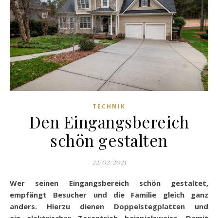
TECHNIK
Den Eingangsbereich
schön gestalten
22/02/2021
Wer seinen Eingangsbereich schön gestaltet,
empfängt Besucher und die Familie gleich ganz
anders. Hierzu dienen
Doppelstegplatten
und
ein elektrischer
Torantrieb
beispielsweise. Damit