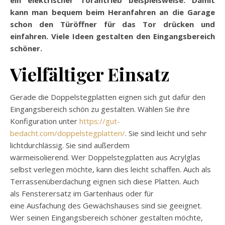
kann man bequem beim Heranfahren an die Garage
schon den
Türöffner
für das Tor drücken und
einfahren. Viele Ideen gestalten den Eingangsbereich
schöner.
Vielfältiger Einsatz
Gerade die
Doppelstegplatten
eignen sich gut dafür den
Eingangsbereich schön zu gestalten. Wählen Sie ihre
Konfiguration unter
https://gut-
bedacht.com/doppelstegplatten/
. Sie sind leicht und sehr
lichtdurchlässig. Sie sind außerdem
wärmeisolierend.
Wer
Doppelstegplatten
aus Acrylglas
selbst verlegen möchte, kann dies leicht schaffen. Auch als
Terrassenüberdachung eignen sich diese Platten. Auch
als
Fensterersatz
im Gartenhaus oder für
eine
Ausfachung
des Gewächshauses sind sie geeignet.
Wer seinen Eingangsbereich schöner gestalten möchte,