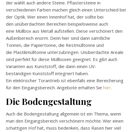
der wählt auch andere Steine. Pflastersteine in
verschiedenen Farben machen gleich einen Unterschied bei
der Optik. Wer einen Innenhof hat, der sollte bei
den
unüberdachten
Bereichen beispielsweise auch
eine
Müllbox
aus Metall aufstellen. Diese verschönert den
Außenbereich enorm. Denn hier sind dann sämtliche
Tonnen, die
Papiertonne
, die
Restmülltonne
und
die
Plastikmülltonne
unterzubringen.
Unüberdachte
Areale
sind perfekt für diese
Müllboxen
geeignet. Es gibt auch
Varianten aus Kunststoff, die dann einen
UV-
beständigen
Kunststoff integriert haben.
Ein elektrischer
Torantrieb
ist ebenfalls eine Bereicherung
für den Eingangsbereich. Angebote erhalten Sie
hier
.
Die
Bodengestaltung
Auch die
Bodengestaltung
allgemein ist ein Thema, wenn
man den Eingangsbereich verschönern möchte. Wer einen
schattigen Hof hat, muss bedenken, dass Rasen hier viel