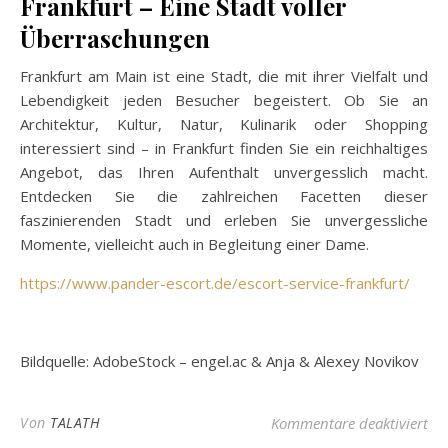
Frankfurt – Eine Stadt voller
Überraschungen
Frankfurt am Main ist eine Stadt, die mit ihrer Vielfalt und
Lebendigkeit jeden Besucher begeistert. Ob Sie an
Architektur, Kultur, Natur, Kulinarik oder Shopping
interessiert sind – in Frankfurt finden Sie ein reichhaltiges
Angebot, das Ihren Aufenthalt unvergesslich macht.
Entdecken Sie die zahlreichen Facetten dieser
faszinierenden Stadt und erleben Sie unvergessliche
Momente, vielleicht auch in Begleitung einer Dame.
https://www.pander-escort.de/escort-service-frankfurt/
Bildquelle: AdobeStock – engel.ac & Anja & Alexey Novikov
für
Von
TALATH
Kommentare deaktiviert