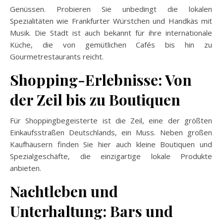
Genüssen. Probieren Sie unbedingt die lokalen
Spezialitäten wie Frankfurter Würstchen und Handkäs mit
Musik. Die Stadt ist auch bekannt für ihre internationale
Küche, die von gemütlichen Cafés bis hin zu
Gourmetrestaurants reicht.
Shopping-Erlebnisse: Von
der Zeil bis zu Boutiquen
Für Shoppingbegeisterte ist die Zeil, eine der größten
Einkaufsstraßen Deutschlands, ein Muss. Neben großen
Kaufhäusern finden Sie hier auch kleine Boutiquen und
Spezialgeschäfte, die einzigartige lokale Produkte
anbieten.
Nachtleben und
Unterhaltung: Bars und