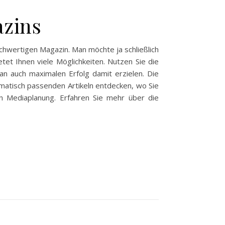
azins
chwertigen Magazin. Man möchte ja schließlich
et Ihnen viele Möglichkeiten. Nutzen Sie die
n auch maximalen Erfolg damit erzielen. Die
matisch passenden Artikeln entdecken, wo Sie
n Mediaplanung. Erfahren Sie mehr über die