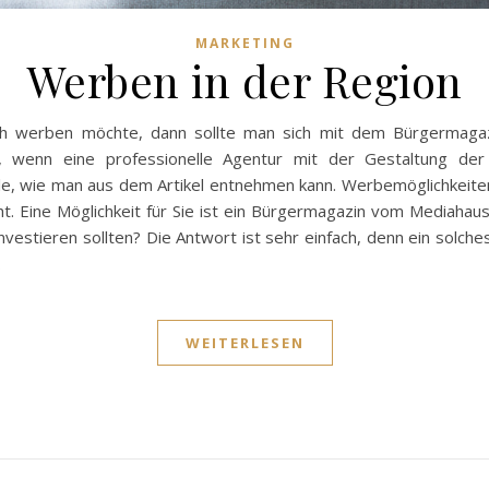
MARKETING
Werben in der Region
ch werben möchte, dann sollte man sich mit dem Bürgermag
er, wenn eine professionelle Agentur mit der Gestaltung der
ile, wie man aus dem Artikel entnehmen kann. Werbemöglichkeite
Eine Möglichkeit für Sie ist ein Bürgermagazin vom Mediahaus V
nvestieren sollten? Die Antwort ist sehr einfach, denn ein solc
…
WEITERLESEN