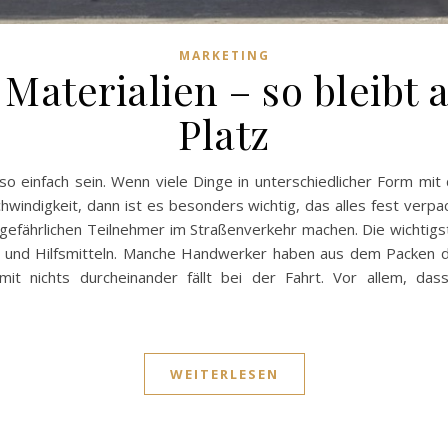
MARKETING
Materialien – so bleibt 
Platz
 so einfach sein. Wenn viele Dinge in unterschiedlicher Form 
windigkeit, dann ist es besonders wichtig, das alles fest verp
gefährlichen Teilnehmer im Straßenverkehr machen. Die wichtigste
 und Hilfsmitteln. Manche Handwerker haben aus dem Packen d
t nichts durcheinander fällt bei der Fahrt. Vor allem, das
WEITERLESEN