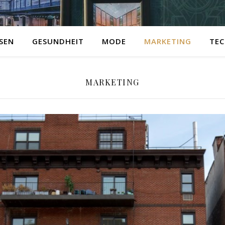
ISEN
GESUNDHEIT
MODE
MARKETING
TEC
MARKETING