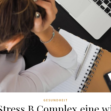
GESUNDHEIT
Stress B Complex eine w