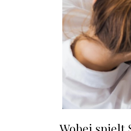
Wobei spielt 