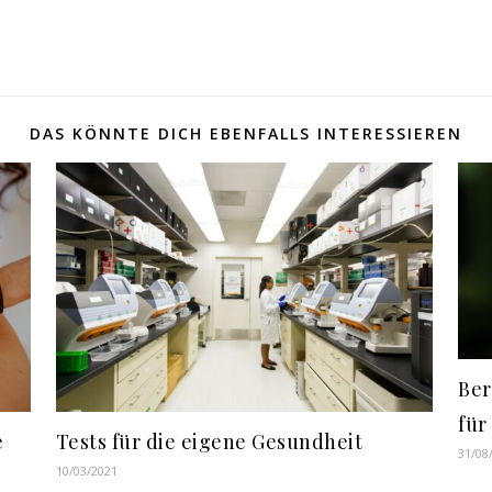
DAS KÖNNTE DICH EBENFALLS INTERESSIEREN
Ber
für
e
Tests für die eigene Gesundheit
31/08
10/03/2021