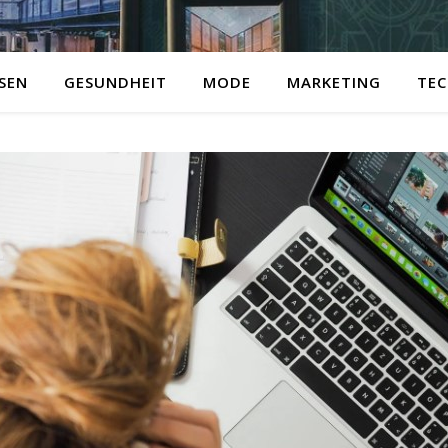
ISEN
GESUNDHEIT
MODE
MARKETING
TEC