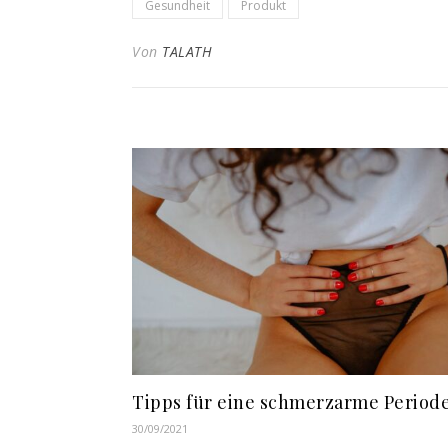
Gesundheit
Produkt
Von
TALATH
Tipps für eine schmerzarme Period
30/09/2021