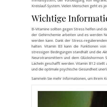
Immunsystem, der Vorbeugung von Migräne, 
Kreislauf-System. Vielen Menschen geht es j
Wichtige Informati
B-Vitamine sollten gegen Stress helfen und d
der Gehirnchemie arbeiten und es werden N
werden kann. Dank der Stress-regulierenden
halten. Vitamin B3 kann die Funktionen v
stressigen Bedingungen standhält und die Ak
Neurotransmittern und dem Glückshormon Ser
Lächeln geschafft werden. Vitamin B12 stellt
und die optimale psychische Gesundheit unerlä
Sammeln Sie mehr Informationen, um ihrem K