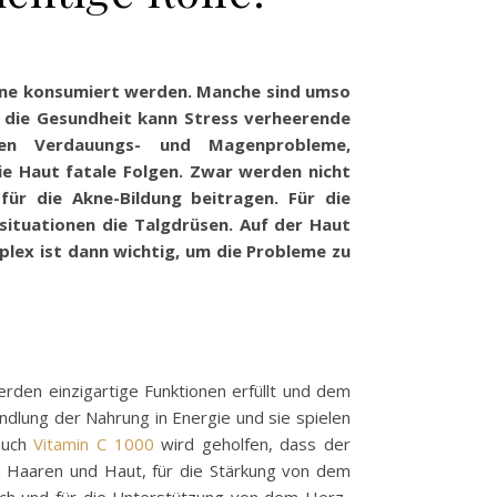
amine konsumiert werden. Manche sind umso
f die Gesundheit kann Stress verheerende
en Verdauungs- und Magenprobleme,
ie Haut fatale Folgen. Zwar werden nicht
für die Akne-Bildung beitragen. Für die
situationen die Talgdrüsen. Auf der Haut
lex ist dann wichtig, um die Probleme zu
rden einzigartige Funktionen erfüllt und dem
dlung der Nahrung in Energie und sie spielen
 auch
Vitamin C 1000
wird geholfen, dass der
n Haaren und Haut, für die Stärkung von dem