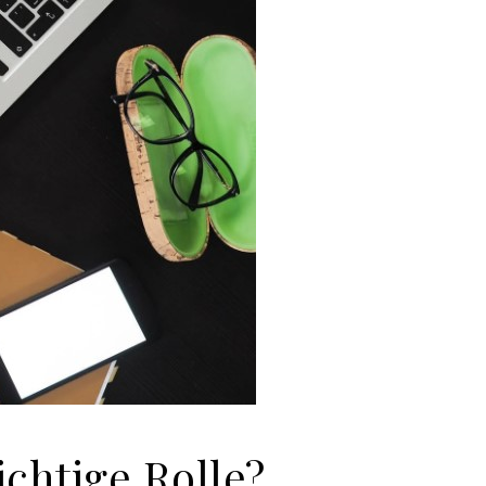
ichtige Rolle?