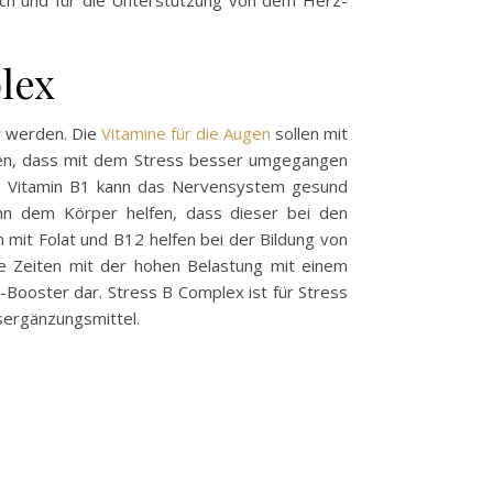
ch und für die Unterstützung von dem Herz-
lex
r werden. Die
Vitamine für die Augen
sollen mit
fen, dass mit dem Stress besser umgegangen
zt. Vitamin B1 kann das Nervensystem gesund
nn dem Körper helfen, dass dieser bei den
mit Folat und B12 helfen bei der Bildung von
ie Zeiten mit der hohen Belastung mit einem
-Booster dar. Stress B Complex ist für Stress
sergänzungsmittel.