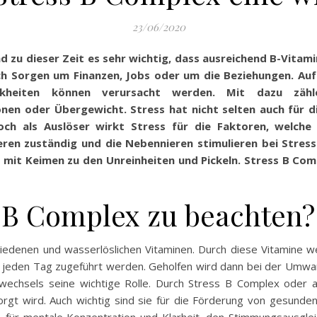
23/06/2020
und zu dieser Zeit es sehr wichtig, dass ausreichend B-Vit
sich Sorgen um Finanzen, Jobs oder um die Beziehungen. Au
kheiten können verursacht werden. Mit dazu zähl
en oder Übergewicht. Stress hat nicht selten auch für d
h als Auslöser wirkt Stress für die Faktoren, welche 
eren zuständig und die Nebennieren stimulieren bei Stress
t Keimen zu den Unreinheiten und Pickeln. Stress B Comp
s B Complex zu beachten?
iedenen und wasserlöslichen Vitaminen. Durch diese Vitamine we
jeden Tag zugeführt werden. Geholfen wird dann bei der Umwan
ffwechsels seine wichtige Rolle. Durch Stress B Complex oder
gt wird. Auch wichtig sind sie für die Förderung von gesunde