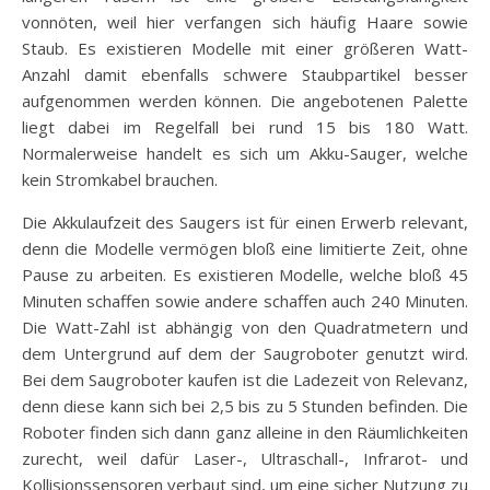
vonnöten, weil hier verfangen sich häufig Haare sowie
Staub. Es existieren Modelle mit einer größeren Watt-
Anzahl damit ebenfalls schwere Staubpartikel besser
aufgenommen werden können. Die angebotenen Palette
liegt dabei im Regelfall bei rund 15 bis 180 Watt.
Normalerweise handelt es sich um Akku-Sauger, welche
kein Stromkabel brauchen.
Die Akkulaufzeit des Saugers ist für einen Erwerb relevant,
denn die Modelle vermögen bloß eine limitierte Zeit, ohne
Pause zu arbeiten. Es existieren Modelle, welche bloß 45
Minuten schaffen sowie andere schaffen auch 240 Minuten.
Die Watt-Zahl ist abhängig von den Quadratmetern und
dem Untergrund auf dem der Saugroboter genutzt wird.
Bei dem Saugroboter kaufen ist die Ladezeit von Relevanz,
denn diese kann sich bei 2,5 bis zu 5 Stunden befinden. Die
Roboter finden sich dann ganz alleine in den Räumlichkeiten
zurecht, weil dafür Laser-, Ultraschall-, Infrarot- und
Kollisionssensoren verbaut sind, um eine sicher Nutzung zu