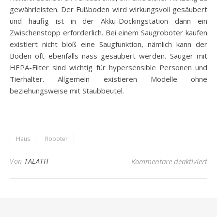
gewährleisten. Der Fußboden wird wirkungsvoll gesäubert
und häufig ist in der Akku-Dockingstation dann ein
Zwischenstopp erforderlich. Bei einem Saugroboter kaufen
existiert nicht bloß eine Saugfunktion, nämlich kann der
Boden oft ebenfalls nass gesäubert werden. Sauger mit
HEPA-Filter sind wichtig für hypersensible Personen und
Tierhalter. Allgemein existieren Modelle ohne
beziehungsweise mit Staubbeutel.
Haus
Roboter
für
Von
TALATH
Kommentare deaktiviert