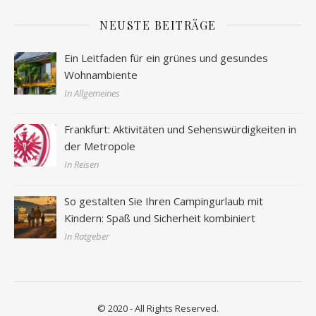
NEUSTE BEITRÄGE
Ein Leitfaden für ein grünes und gesundes
Wohnambiente
In Allgemeines
Frankfurt: Aktivitäten und Sehenswürdigkeiten in
der Metropole
In Reisen
So gestalten Sie Ihren Campingurlaub mit
Kindern: Spaß und Sicherheit kombiniert
In Ratgeber
© 2020 - All Rights Reserved.