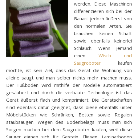
werden. Diese Maschinen
differenzieren sich bei der
Bauart jedoch äußerst von
den normalen Arten. Sie
brauchen keinen Schaft
sowie ebenfalls keinerlei
Schlauch. Wenn jemand
einen
Wisch und
Saugroboter
kaufen
möchte, ist sein Ziel, dass das Gerät die Wohnung von
alleine saugt und man selber nichts mehr machen muss.
Der Fußboden wird mithilfe der Modelle automatisiert
gesäubert und durch die verbaute Technologie ist das
Gerät äußerst flach und komprimiert. Die Gerätschaften
sind ebenfalls dafür geeignet, dass diese ebenfalls unter
Möbelstücken wie Schränken, Betten sowie Regalen
staubsaugen. Wegen des Bodenbelags muss man sich
Sorgen machen bei dem Saugroboter kaufen, weil diese
Sauger eignen sich für Gestein, Fliesen, Laminatboden