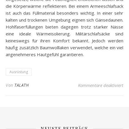
die Körperwärme reflektieren. Bei einem Armeeschlafsack
ist auch das Füllmaterial besonders wichtig. In einer sehr
kalten und trockenen Umgebung eignen sich Gänsedaunen.
Hohlfaserfüllungen bieten dagegen trotz starker Nässe
eine ideale Wärmeisolierung. Militärschlafsäcke sind
keineswegs für ihren Komfort bekannt. Jedoch werden
häufig zusätzlich Baumwolllaken verwendet, welche ein viel
angenehmeres Hautgefühl garantieren.
Ausrüstung
für
Von
TALATH
Kommentare deaktiviert
NEUSTE BEITRÄGE