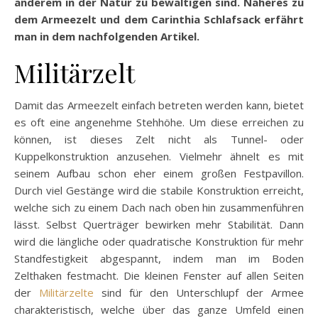
anderem in der Natur zu bewältigen sind. Näheres zu
dem Armeezelt und dem Carinthia Schlafsack erfährt
man in dem nachfolgenden Artikel.
Militärzelt
Damit das Armeezelt einfach betreten werden kann, bietet
es oft eine angenehme Stehhöhe. Um diese erreichen zu
können, ist dieses Zelt nicht als Tunnel- oder
Kuppelkonstruktion anzusehen. Vielmehr ähnelt es mit
seinem Aufbau schon eher einem großen Festpavillon.
Durch viel Gestänge wird die stabile Konstruktion erreicht,
welche sich zu einem Dach nach oben hin zusammenführen
lässt. Selbst Querträger bewirken mehr Stabilität. Dann
wird die längliche oder quadratische Konstruktion für mehr
Standfestigkeit abgespannt, indem man im Boden
Zelthaken festmacht. Die kleinen Fenster auf allen Seiten
der
Militärzelte
sind für den Unterschlupf der Armee
charakteristisch, welche über das ganze Umfeld einen