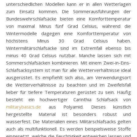
unterschiedlichen Modellen kann er in allen Wetterlagen
zum Einsatz kommen. Die Sommerausführungen der
Bundeswehrschlafsäcke bieten eine Komforttemperatur
von maximal Minus fünf Grad Celsius, während die
Wintermodelle dagegen eine Komforttemperatur von
höchstens Minus 30 Grad Celsius haben.
Wintermilitärschlafsäcke sind im Extremfall ebenso bis
minus 40 Grad Celsius nutzbar. Manche lassen sich mit
Sommerschlafsäcken kombinieren. Mit einem Zwei-in-Eins-
Schlafsacksystem ist man für alle Wetterverhältnisse ideal
ausgerüstet. Es empfiehlt sich also, am Verwendungsort
die Wetterverhältnisse zu beachten und im Zweifelsfall
lieber für tiefere Temperaturen gerüstet zu sein. Häufig
besteht ein hochwertiger Carinthia Schlafsack von
militarybasics.de
aus Polyamid. Dieses künstlich
hergestellte Material ist besonders robust und
wasserfest. Die Materialien eines Militärschlafsacks gelten
auch als multifunktionell. Es werden beispielsweise Stoffe
eingesetzt, welche die Feuchtigkeit entweichen lassen und