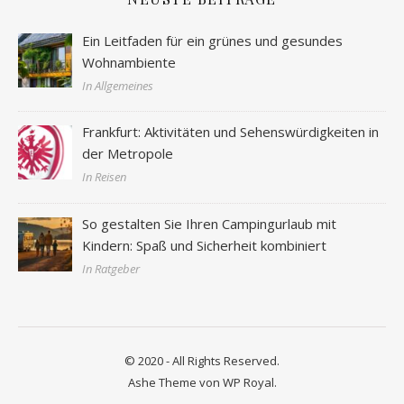
Ein Leitfaden für ein grünes und gesundes
Wohnambiente
In Allgemeines
Frankfurt: Aktivitäten und Sehenswürdigkeiten in
der Metropole
In Reisen
So gestalten Sie Ihren Campingurlaub mit
Kindern: Spaß und Sicherheit kombiniert
In Ratgeber
© 2020 - All Rights Reserved.
Ashe Theme von
WP Royal
.