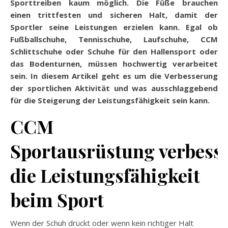
Sporttreiben
kaum möglich. Die Füße brauchen
einen
trittfesten
und sicheren Halt, damit der
Sportler seine Leistungen erzielen kann. Egal ob
Fußballschuhe,
Tennisschuhe
, Laufschuhe, CCM
Schlittschuhe oder Schuhe für den
Hallensport
oder
das Bodenturnen, müssen hochwertig verarbeitet
sein. In diesem Artikel geht es um die Verbesserung
der sportlichen Aktivität und was ausschlaggebend
für die Steigerung der Leistungsfähigkeit sein kann.
CCM
Sportausrüstung
verbesse
die Leistungsfähigkeit
beim Sport
Wenn der Schuh drückt oder wenn kein richtiger Halt