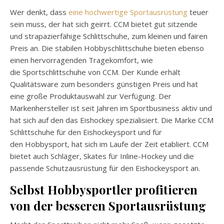
Wer denkt, dass
eine hochwertige
Sportausrüstung
teuer
sein muss, der hat sich geirrt. CCM bietet gut sitzende
und
strapazierfähige
Schlittschuhe, zum kleinen und fairen
Preis an. Die stabilen
Hobbyschlittschuhe
bieten ebenso
einen hervorragenden Tragekomfort, wie
die
Sportschlittschuhe
von CCM. Der Kunde erhält
Qualitätsware zum besonders günstigen Preis und hat
eine große Produktauswahl zur Verfügung. Der
Markenhersteller ist seit Jahren im
Sportbusiness
aktiv und
hat sich auf den das Eishockey spezialisiert. Die Marke CCM
Schlittschuhe für den
Eishockeysport
und für
den
Hobbysport
, hat sich im Laufe der Zeit etabliert. CCM
bietet auch Schläger,
Skates
für
Inline-Hockey
und die
passende Schutzausrüstung für den
Eishockeysport
an.
Selbst Hobbysportler profitieren
von der besseren
Sportausrüstung