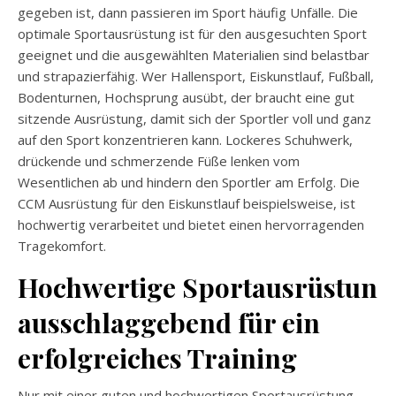
gegeben ist, dann passieren im Sport häufig Unfälle. Die
optimale
Sportausrüstung
ist für den ausgesuchten Sport
geeignet und die ausgewählten Materialien sind belastbar
und strapazierfähig. Wer
Hallensport
, Eiskunstlauf, Fußball,
Bodenturnen, Hochsprung ausübt, der braucht eine gut
sitzende Ausrüstung, damit sich der Sportler voll und ganz
auf den Sport konzentrieren kann. Lockeres Schuhwerk,
drückende und schmerzende Füße lenken vom
Wesentlichen ab und hindern den Sportler am Erfolg. Die
CCM Ausrüstung für den Eiskunstlauf beispielsweise, ist
hochwertig verarbeitet und bietet einen hervorragenden
Tragekomfort.
Hochwertige
Sportausrüstung
ausschlaggebend für ein
erfolgreiches Training
Nur mit einer guten und hochwertigen
Sportausrüstung