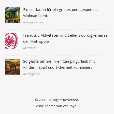
Ein Leitfaden für ein grünes und gesundes
Wohnambiente
In Allgemeines
Frankfurt: Aktivitäten und Sehenswürdigkeiten in
der Metropole
In Reisen
So gestalten Sie Ihren Campingurlaub mit
Kindern: Spaß und Sicherheit kombiniert
In Ratgeber
© 2020 - All Rights Reserved.
Ashe Theme von
WP Royal
.