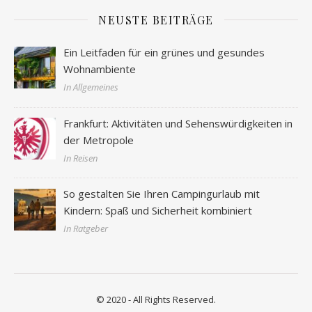
NEUSTE BEITRÄGE
Ein Leitfaden für ein grünes und gesundes
Wohnambiente
In Allgemeines
Frankfurt: Aktivitäten und Sehenswürdigkeiten in
der Metropole
In Reisen
So gestalten Sie Ihren Campingurlaub mit
Kindern: Spaß und Sicherheit kombiniert
In Ratgeber
© 2020 - All Rights Reserved.