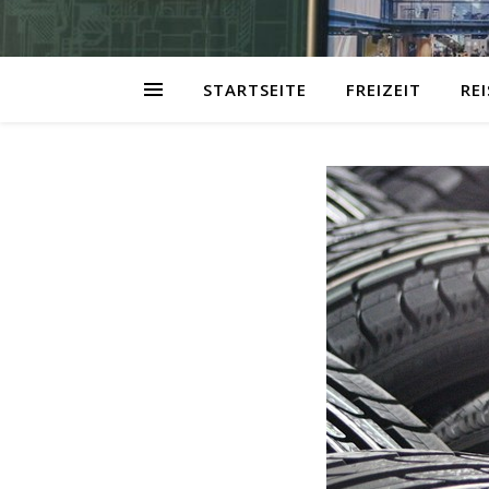
STARTSEITE
FREIZEIT
RE