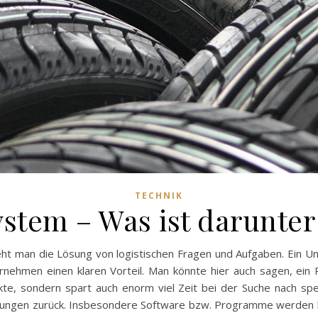
TECHNIK
ystem – Was ist darunter
eht man die Lösung von logistischen Fragen und Aufgaben. Ein 
ehmen einen klaren Vorteil. Man könnte hier auch sagen, ein R
ukte, sondern spart auch enorm viel Zeit bei der Suche nach sp
ungen zurück. Insbesondere Software bzw. Programme werden hi