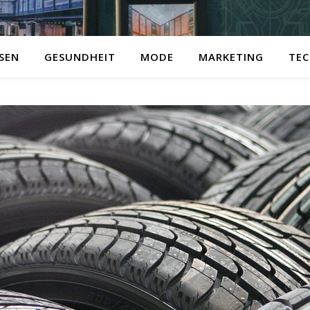
ISEN
GESUNDHEIT
MODE
MARKETING
TEC