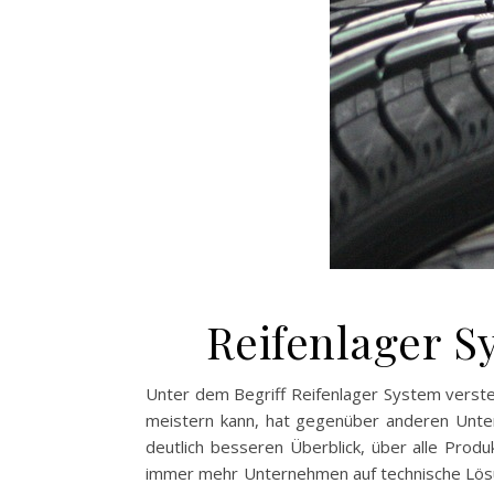
Reifenlager S
Unter dem Begriff Reifenlager System verst
meistern kann, hat gegenüber anderen Untern
deutlich besseren Überblick, über alle Prod
immer mehr Unternehmen auf technische Lös