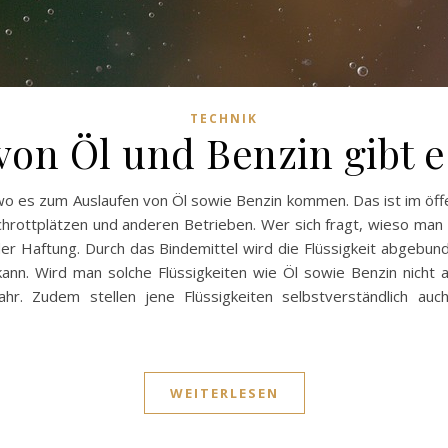
TECHNIK
on Öl und Benzin gibt e
 wo es zum Auslaufen von Öl sowie Benzin kommen. Das ist im ö
chrottplätzen und anderen Betrieben. Wer sich fragt, wieso man
 der Haftung. Durch das Bindemittel wird die Flüssigkeit abgebu
n. Wird man solche Flüssigkeiten wie Öl sowie Benzin nicht au
hr. Zudem stellen jene Flüssigkeiten selbstverständlich au
WEITERLESEN