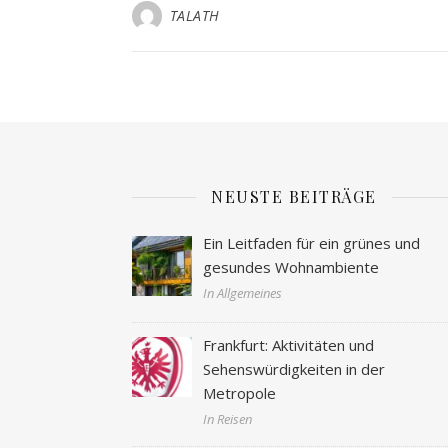
TALATH
NEUSTE BEITRÄGE
Ein Leitfaden für ein grünes und
gesundes Wohnambiente
In Allgemeines
Frankfurt: Aktivitäten und
Sehenswürdigkeiten in der
Metropole
In Reisen